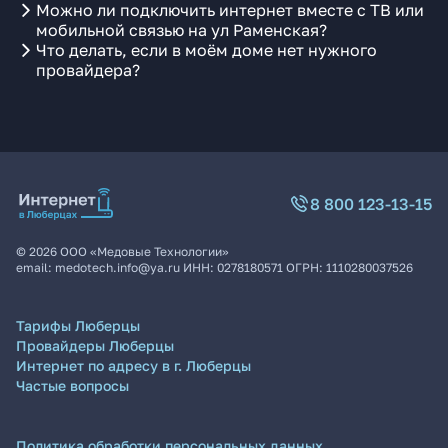
Можно ли подключить интернет вместе с ТВ или
мобильной связью на ул Раменская?
Что делать, если в моём доме нет нужного
провайдера?
8 800 123-13-15
©
2026
ООО «Медовые Технологии»
email:
medotech.info@ya.ru
ИНН:
0278180571
ОГРН:
1110280037526
Тарифы Люберцы
Провайдеры Люберцы
Интернет по адресу в г. Люберцы
Частые вопросы
Политика обработки персональных данных