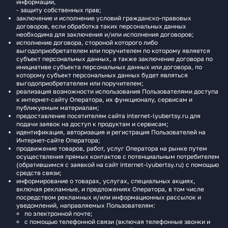
информации,
- защиту собственных прав;
заключение и исполнение условий гражданско-правовых
договоров, если обработка таких персональных данных
необходима для заключения и/или исполнения договоров;
исполнение договора, стороной которого либо
выгодоприобретателем или поручителем по которому является
субъект персональных данных, а также заключение договора по
инициативе субъекта персональных данных или договора, по
которому субъект персональных данных будет являться
выгодоприобретателем или поручителем;
реализация возможности использования Пользователями доступа
к интернет-сайту Оператора, их функционалу, сервисам и
публикуемым материалам;
предоставление посетителям сайта internet-lyubertsy.ru для
подачи заявок на доступ к продуктам и сервисам;
идентификация, авторизация и регистрация Пользователей на
Интернет-сайте Оператора;
продвижение товаров, работ, услуг Оператора на рынке путем
осуществления прямых контактов с потенциальным потребителем
(обратившимся с заявкой на сайт internet-lyubertsy.ru) с помощью
средств связи;
информирование о товарах, услугах, специальных акциях,
включая рекламные, и предложениях Оператора, в том числе
посредством рекламных и/или информационных рассылок и
уведомлений, направляемых Пользователям:
по электронной почте;
с помощью телефонной связи (включая телефонные звонки и