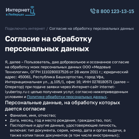
8 800 123-13-15
Подключить интернет
/
Согласие на обработку персональных данных
Согласие на обработку
персональных данных
Я, далее – Пользователь, даю добровольное и осознанное согласие
на обработку моих персональных данных ООО «Медовые
Технологии», ОГРН 1110280037526 от 28 июля 2011 г.; юридический
адрес: 450061, Республика Башкортостан, город Уфа,
Интернациональная ул., д.105/1, офис 16; ИНН 0278180571 (далее —
Оператор) при подаче заявки через Интернет-сайт internet-
lyubertsy.ru с целью получения услуг, согласно нижеприведенным
условиям и
Политике обработки персональных данных
.
Персональные данные, на обработку которых
дается согласие
Фамилия, имя, отчество;
Дата, месяц, год и место рождения, гражданство, пол;
Паспортные и другие данные, удостоверяющие личность,
включая: тип документа, серия, номер, дата и орган выдачи, а
также копии таких документов (в том числе иностранных);