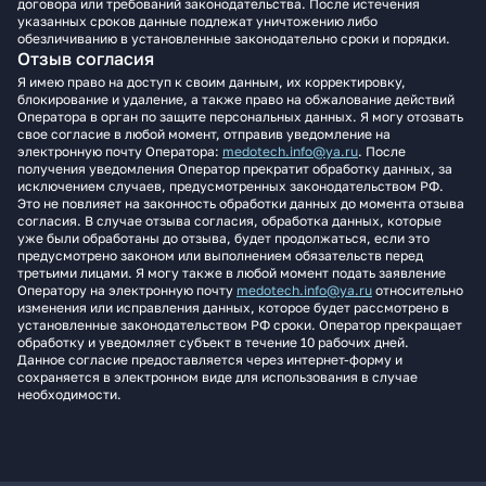
договора или требований законодательства. После истечения
указанных сроков данные подлежат уничтожению либо
обезличиванию в установленные законодательно сроки и порядки.
Отзыв согласия
Я имею право на доступ к своим данным, их корректировку,
блокирование и удаление, а также право на обжалование действий
Оператора в орган по защите персональных данных. Я могу отозвать
свое согласие в любой момент, отправив уведомление на
электронную почту Оператора:
medotech.info@ya.ru
. После
получения уведомления Оператор прекратит обработку данных, за
исключением случаев, предусмотренных законодательством РФ.
Это не повлияет на законность обработки данных до момента отзыва
согласия. В случае отзыва согласия, обработка данных, которые
уже были обработаны до отзыва, будет продолжаться, если это
предусмотрено законом или выполнением обязательств перед
третьими лицами. Я могу также в любой момент подать заявление
Оператору на электронную почту
medotech.info@ya.ru
относительно
изменения или исправления данных, которое будет рассмотрено в
установленные законодательством РФ сроки. Оператор прекращает
обработку и уведомляет субъект в течение 10 рабочих дней.
Данное согласие предоставляется через интернет-форму и
сохраняется в электронном виде для использования в случае
необходимости.