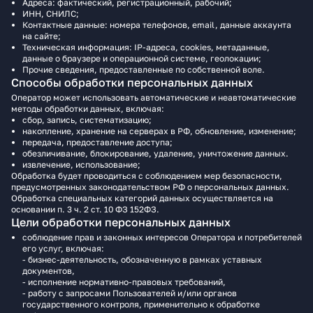
Адреса: фактический, регистрационный, рабочий;
ИНН, СНИЛС;
Контактные данные: номера телефонов, email, данные аккаунта
на сайте;
Техническая информация: IP-адреса, cookies, метаданные,
данные о браузере и операционной системе, геолокации;
Прочие сведения, предоставленные по собственной воле.
Способы обработки персональных данных
Оператор может использовать автоматические и неавтоматические
методы обработки данных, включая:
сбор, запись, систематизацию;
накопление, хранение на серверах в РФ, обновление, изменение;
передача, предоставление доступа;
обезличивание, блокирование, удаление, уничтожение данных.
извлечение, использование;
Обработка будет проводиться c соблюдением мер безопасности,
предусмотренных законодательством РФ о персональных данных.
Обработка специальных категорий данных осуществляется на
основании п. 3 ч. 2 ст. 10 ФЗ 152ФЗ.
Цели обработки персональных данных
соблюдение прав и законных интересов Оператора и потребителей
его услуг, включая:
- бизнес-деятельность, обозначенную в рамках уставных
документов,
- исполнение нормативно-правовых требований,
- работу с запросами Пользователей и/или органов
государственного контроля, применительно к обработке