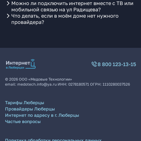
Можно ли подключить интернет вместе с ТВ или
мобильной связью на ул Радищева?
Что делать, если в моём доме нет нужного
провайдера?
8 800 123-13-15
©
2026
ООО «Медовые Технологии»
email:
medotech.info@ya.ru
ИНН:
0278180571
ОГРН:
1110280037526
Тарифы Люберцы
Провайдеры Люберцы
Интернет по адресу в г. Люберцы
Частые вопросы
Политика обработки персональных данных