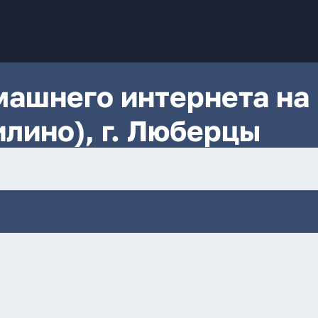
ашнего интернета на
лино), г. Люберцы