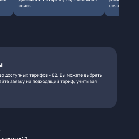
связь
связь
ы
во доступных тарифов - 82. Вы можете выбрать
дайте заявку на подходящий тариф, учитывая
?