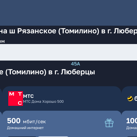
на ш Рязанское (Томилино) в г. Любе
ом
45А
 (Томилино) в г. Люберцы
МТС
МТС Дома Хорошо 500
500
10
мбит/сек
Домашний интернет
Дома