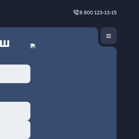
8 800 123-13-15
 ш