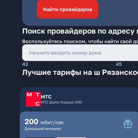
Найти провайдеров
Поиск провайдеров по адресу 
Воспользуйтесь поиском, чтобы найти свой д
42
45
Лучшие тарифы на ш Рязанское
МТС
МТС Дома Хорошо 200
200
мбит/сек
Домашний интернет