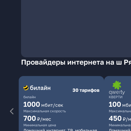
Провайдеры интернета на ш Ря
30 тарифов
билайн
КВЕРТИ
1000
100
мбит/сек
мби
Максимальная скорость
Максимальна
700
450
₽/мес
₽/
Минимальная цена
Минимальна
Домашний интернет, ТВ, мобильная
Домашний 