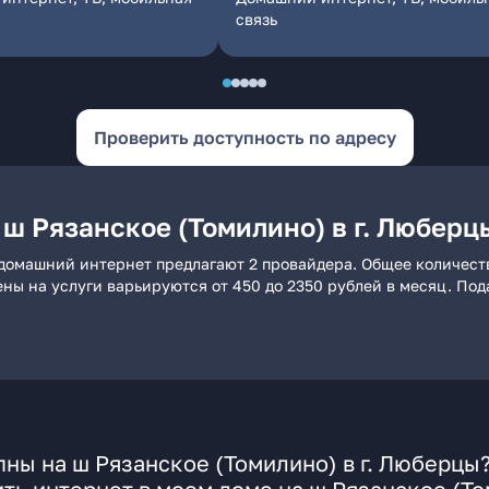
связь
Проверить доступность по адресу
ш Рязанское (Томилино) в г. Люберц
ы домашний интернет предлагают 2 провайдера. Общее количест
ены на услуги варьируются от 450 до 2350 рублей в месяц. По
ны на ш Рязанское (Томилино) в г. Люберцы