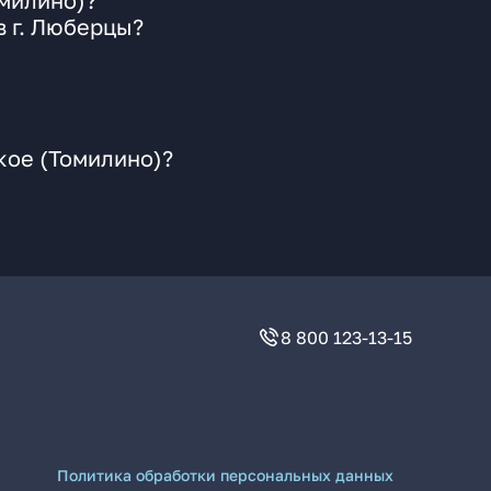
омилино)?
в г. Люберцы?
кое (Томилино)?
8 800 123-13-15
Политика обработки персональных данных