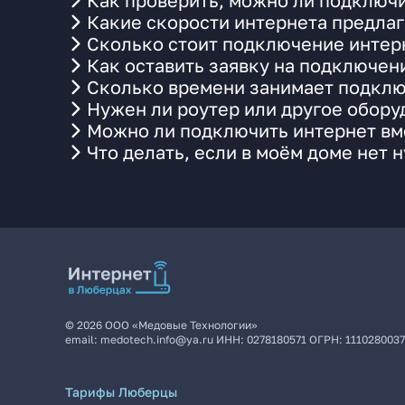
Как проверить, можно ли подключи
Какие скорости интернета предлаг
Сколько стоит подключение интерн
Как оставить заявку на подключен
Сколько времени занимает подклю
Нужен ли роутер или другое обор
Можно ли подключить интернет вме
Что делать, если в моём доме нет 
©
2026
ООО «Медовые Технологии»
email:
medotech.info@ya.ru
ИНН:
0278180571
ОГРН:
111028003
Тарифы Люберцы