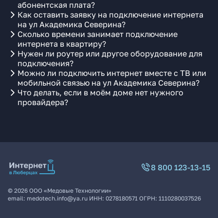
абонентская плата?
Как оставить заявку на подключение интернета
на ул Академика Северина?
Сколько времени занимает подключение
интернета в квартиру?
Нужен ли роутер или другое оборудование для
подключения?
Можно ли подключить интернет вместе с ТВ или
мобильной связью на ул Академика Северина?
Что делать, если в моём доме нет нужного
провайдера?
8 800 123-13-15
©
2026
ООО «Медовые Технологии»
email:
medotech.info@ya.ru
ИНН:
0278180571
ОГРН:
1110280037526