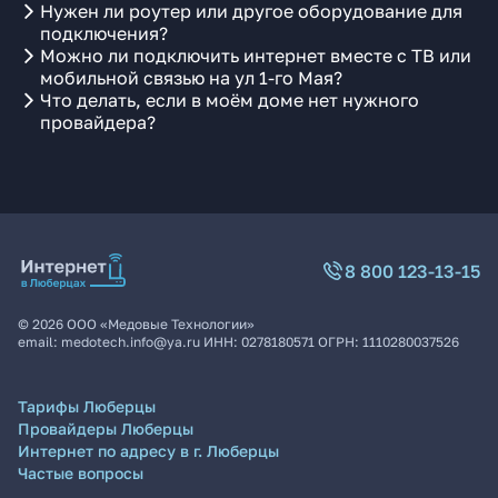
Нужен ли роутер или другое оборудование для
подключения?
Можно ли подключить интернет вместе с ТВ или
мобильной связью на ул 1-го Мая?
Что делать, если в моём доме нет нужного
провайдера?
8 800 123-13-15
©
2026
ООО «Медовые Технологии»
email:
medotech.info@ya.ru
ИНН:
0278180571
ОГРН:
1110280037526
Тарифы Люберцы
Провайдеры Люберцы
Интернет по адресу в г. Люберцы
Частые вопросы