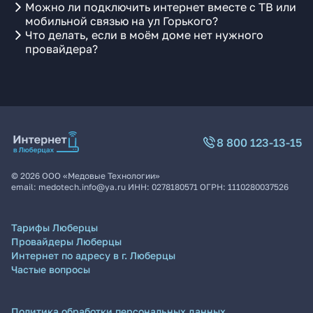
Можно ли подключить интернет вместе с ТВ или
мобильной связью на ул Горького?
Что делать, если в моём доме нет нужного
провайдера?
8 800 123-13-15
©
2026
ООО «Медовые Технологии»
email:
medotech.info@ya.ru
ИНН:
0278180571
ОГРН:
1110280037526
Тарифы Люберцы
Провайдеры Люберцы
Интернет по адресу в г. Люберцы
Частые вопросы
Политика обработки персональных данных