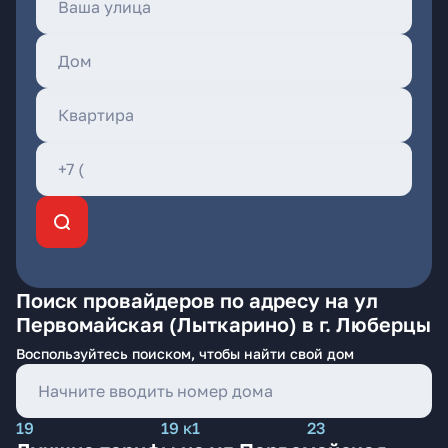
Поиск провайдеров по адресу на ул
Первомайская (Лыткарино) в г. Люберцы
Воспользуйтесь поиском, чтобы найти свой дом
19
19 к1
23