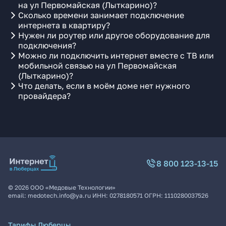
на ул Первомайская (Лыткарино)?
Сколько времени занимает подключение
интернета в квартиру?
Нужен ли роутер или другое оборудование для
подключения?
Можно ли подключить интернет вместе с ТВ или
мобильной связью на ул Первомайская
(Лыткарино)?
Что делать, если в моём доме нет нужного
провайдера?
8 800 123-13-15
©
2026
ООО «Медовые Технологии»
email:
medotech.info@ya.ru
ИНН:
0278180571
ОГРН:
1110280037526
Тарифы Люберцы