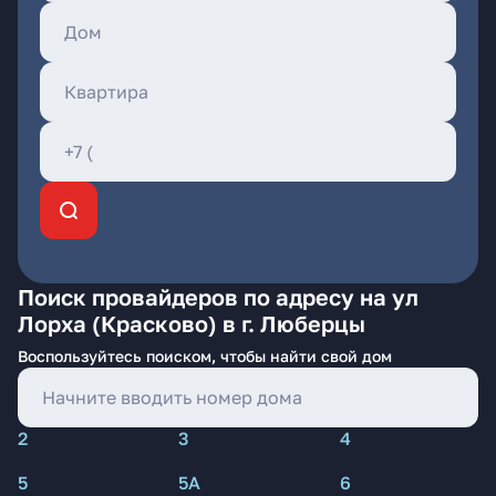
Поиск провайдеров по адресу на ул
Лорха (Красково) в г. Люберцы
Воспользуйтесь поиском, чтобы найти свой дом
2
3
4
5
5А
6