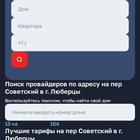
Поиск провайдеров по адресу на пер
Советский в г. Люберцы
Воспользуйтесь поиском, чтобы найти свой дом
10 ка
10А
Лучшие тарифы на пер Советский в г.
Люберцы