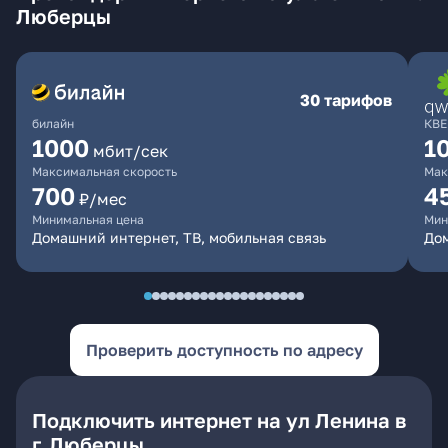
Люберцы
30 тарифов
билайн
КВЕ
1000
1
мбит/сек
Максимальная скорость
Мак
700
4
₽/мес
Минимальная цена
Мин
Домашний интернет, ТВ, мобильная связь
Дом
Проверить доступность по адресу
Подключить интернет на ул Ленина в
г. Люберцы