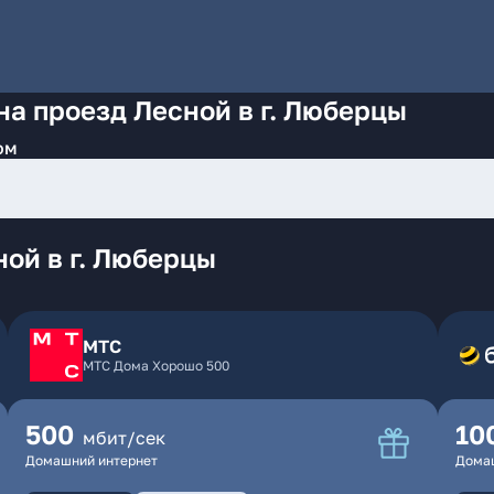
на проезд Лесной в г. Люберцы
ом
ой в г. Люберцы
МТС
МТС Дома Хорошо 500
500
10
мбит/сек
Домашний интернет
Дома