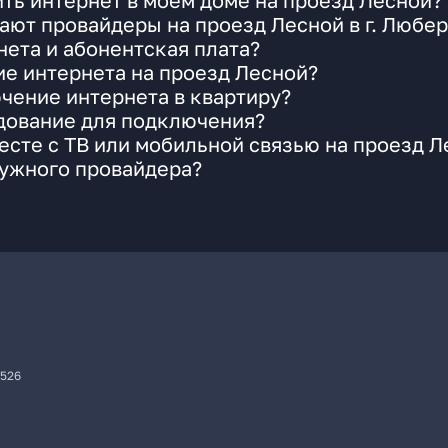
ть интернет в моем доме на проезд Лесной?
ают провайдеры на проезд Лесной в г. Любе
ета и абонентская плата?
ие интернета на проезд Лесной?
чение интернета в квартиру?
удование для подключения?
сте с ТВ или мобильной связью на проезд Л
нужного провайдера?
7526