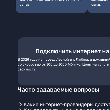
связь
связь
Подключить интернет на 
В 2026 году на проезд Лесной в г. Люберцы домашни
со скоростью от 100 до 1000 Мбит/с. Цены на услуг
стоимость.
Часто задаваемые вопросы
Какие интернет-провайдеры доступ