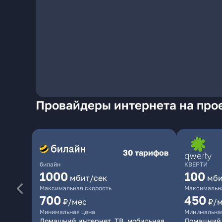
Провайдеры интернета на прое
30 тарифов
билайн
КВЕРТИ
1000
100
мбит/сек
мби
Максимальная скорость
Максимальна
700
450
₽/мес
₽/
Минимальная цена
Минимальна
Домашний интернет, ТВ, мобильная
Домашний 