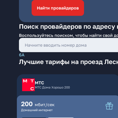
Найти провайдеров
Поиск провайдеров по адресу 
Воспользуйтесь поиском, чтобы найти свой д
6А
Лучшие тарифы на проезд Лесн
МТС
МТС Дома Хорошо 200
200
мбит/сек
Домашний интернет