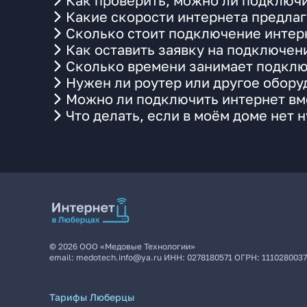
Как проверить, можно ли подключи
Какие скорости интернета предлаг
Сколько стоит подключение интерн
Как оставить заявку на подключен
Сколько времени занимает подклю
Нужен ли роутер или другое обор
Можно ли подключить интернет вме
Что делать, если в моём доме нет 
©
2026
ООО «Медовые Технологии»
email:
medotech.info@ya.ru
ИНН:
0278180571
ОГРН:
111028003
Тарифы Люберцы