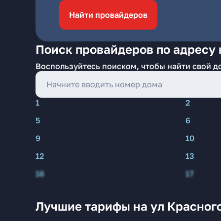
Найти провайдеров
Поиск провайдеров по адресу 
Воспользуйтесь поиском, чтобы найти свой д
1
2
5
6
9
10
12
13
16
17
Лучшие тарифы на ул Красного