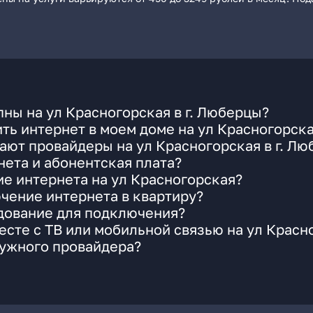
ны на ул Красногорская в г. Люберцы?
ть интернет в моем доме на ул Красногорск
ают провайдеры на ул Красногорская в г. Л
ета и абонентская плата?
ие интернета на ул Красногорская?
чение интернета в квартиру?
удование для подключения?
сте с ТВ или мобильной связью на ул Красн
нужного провайдера?