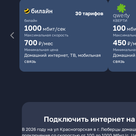
30 тарифов
билайн
КВЕРТИ
1000
100
мбит/сек
мби
Максимальная скорость
Максимальна
700
450
₽/мес
₽/
Минимальная цена
Минимальна
Домашний интернет, ТВ, мобильная
Домашний 
связь
связь
Подключить интернет на 
В 2026 году на ул Красногорская в г. Люберцы дома
подключение со скоростью от 100 до 1000 Мбит/с. Ц