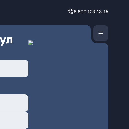
8 800 123-13-15
ул