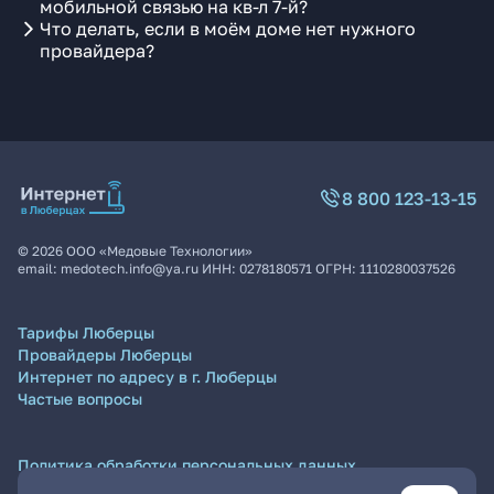
мобильной связью на кв-л 7-й?
Что делать, если в моём доме нет нужного
провайдера?
8 800 123-13-15
©
2026
ООО «Медовые Технологии»
email:
medotech.info@ya.ru
ИНН:
0278180571
ОГРН:
1110280037526
Тарифы Люберцы
Провайдеры Люберцы
Интернет по адресу в г. Люберцы
Частые вопросы
Политика обработки персональных данных
Согласие на обработку персональных данных