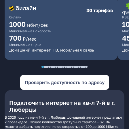
30 тарифов
билайн
КВЕ
1000
1
мбит/сек
Максимальная скорость
Мак
700
4
₽/мес
Минимальная цена
Мин
Домашний интернет, ТВ, мобильная связь
Дом
Проверить доступность по адресу
Подключить интернет на кв-л 7-й в г.
Люберцы
В 2026 году на кв-л 7-й в г. Люберцы домашний интернет предлагают
2 провайдера. Общее количество доступных тарифов - 82. Вы
можете выбрать подключение со скоростью от 100 до 1000 Мбит/с.