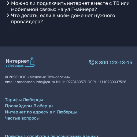
Можно ли подключить интернет вместе с ТВ или
мобильной связью на ул Гмайнера?
Что делать, если в моём доме нет нужного
провайдера?
8 800 123-13-15
©
2026
ООО «Медовые Технологии»
email:
medotech.info@ya.ru
ИНН:
0278180571
ОГРН:
1110280037526
Тарифы Люберцы
Провайдеры Люберцы
Интернет по адресу в г. Люберцы
Частые вопросы
Политика обработки персональных данных