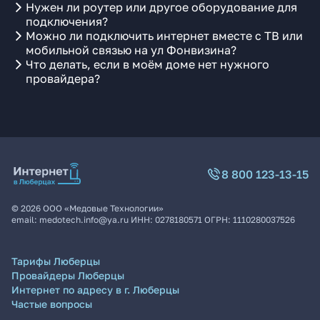
Нужен ли роутер или другое оборудование для
подключения?
Можно ли подключить интернет вместе с ТВ или
мобильной связью на ул Фонвизина?
Что делать, если в моём доме нет нужного
провайдера?
8 800 123-13-15
©
2026
ООО «Медовые Технологии»
email:
medotech.info@ya.ru
ИНН:
0278180571
ОГРН:
1110280037526
Тарифы Люберцы
Провайдеры Люберцы
Интернет по адресу в г. Люберцы
Частые вопросы