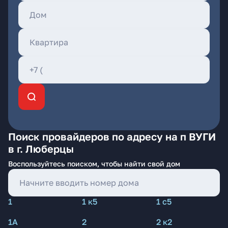
Поиск провайдеров по адресу на п ВУГИ
в г. Люберцы
Воспользуйтесь поиском, чтобы найти свой дом
1
1 к5
1 с5
1А
2
2 к2