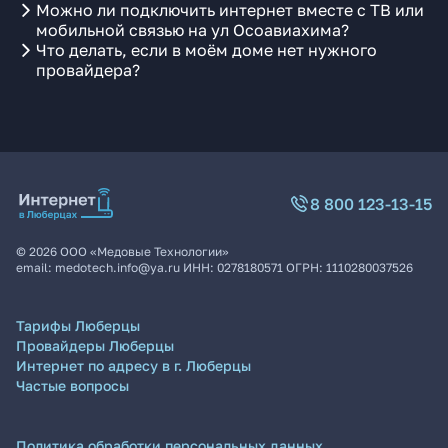
Можно ли подключить интернет вместе с ТВ или
мобильной связью на ул Осоавиахима?
Что делать, если в моём доме нет нужного
провайдера?
8 800 123-13-15
©
2026
ООО «Медовые Технологии»
email:
medotech.info@ya.ru
ИНН:
0278180571
ОГРН:
1110280037526
Тарифы Люберцы
Провайдеры Люберцы
Интернет по адресу в г. Люберцы
Частые вопросы
Политика обработки персональных данных