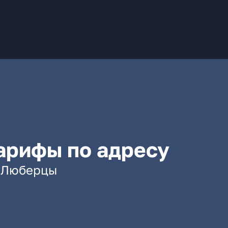
арифы по адресу
. Люберцы