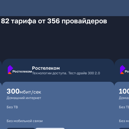
 82 тарифа от 356 провайдеров
Ростелеком
Технологии доступа. Тест-драйв 300 2.0
300
10
мбит/сек
Домашний интернет
Дома
Без ТВ
Без Т
Без мобильной связи
Без м