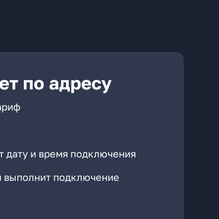
ет по адресу
ариф
т дату и время подключения
он выполнит подключение