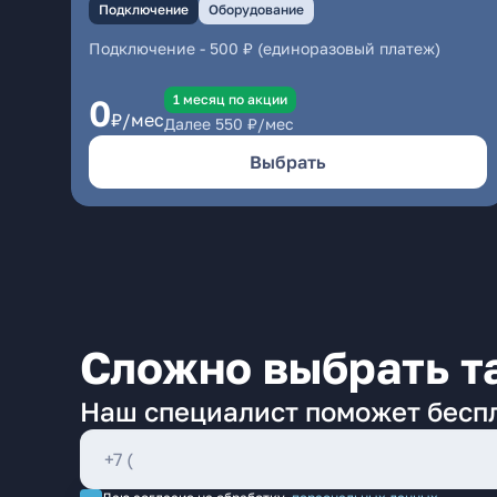
Подключение
Оборудование
Подключение
-
500 ₽ (единоразовый платеж)
1 месяц по акции
0
₽/мес
Далее
550
₽/мес
Выбрать
Сложно выбрать т
Наш специалист поможет бесп