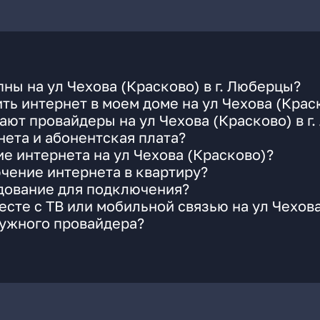
ны на ул Чехова (Красково) в г. Люберцы?
ть интернет в моем доме на ул Чехова (Крас
ают провайдеры на ул Чехова (Красково) в г
ета и абонентская плата?
е интернета на ул Чехова (Красково)?
чение интернета в квартиру?
удование для подключения?
сте с ТВ или мобильной связью на ул Чехова
нужного провайдера?