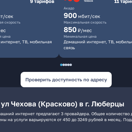
9 тарифов
11 тар
Акадо
900
т/сек
мбит/сек
я скорость
Максимальная скорость
850
мес
₽/мес
я цена
Минимальная цена
интернет, ТВ, мобильная
Домашний интернет, ТВ, мобиль
связь
Проверить доступность по адресу
ул Чехова (Красково) в г. Люберцы
домашний интернет предлагают 3 провайдера. Общее количество 
ены на услуги варьируются от 450 до 3249 рублей в месяц. По