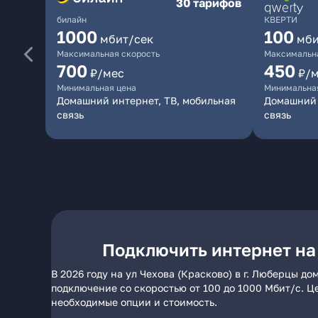
30 тарифов
билайн
КВЕРТИ
1000
100
мбит/сек
мби
Максимальная скорость
Максимальна
700
450
₽/мес
₽/
Минимальная цена
Минимальна
Домашний интернет, ТВ, мобильная
Домашний 
связь
связь
Подключить интернет на 
В 2026 году на ул Чехова (Красково) в г. Люберцы 
подключение со скоростью от 100 до 1000 Мбит/с. Ц
необходимые опции и стоимость.