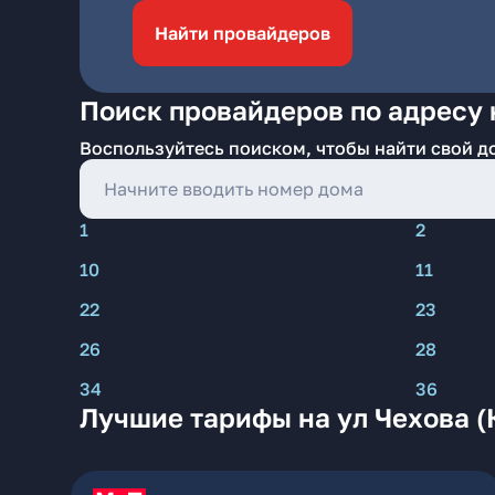
Найти провайдеров
Поиск провайдеров по адресу н
Воспользуйтесь поиском, чтобы найти свой д
1
2
10
11
22
23
26
28
34
36
Лучшие тарифы на ул Чехова (