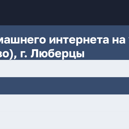
ашнего интернета на 
о), г. Люберцы