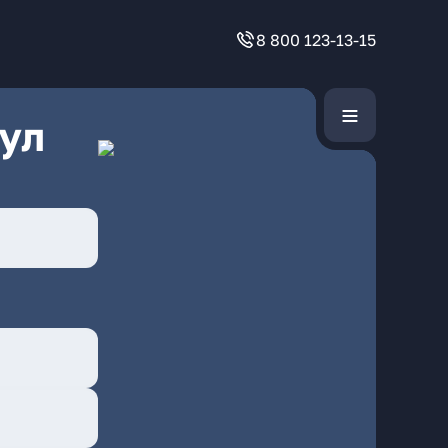
8 800 123-13-15
ул