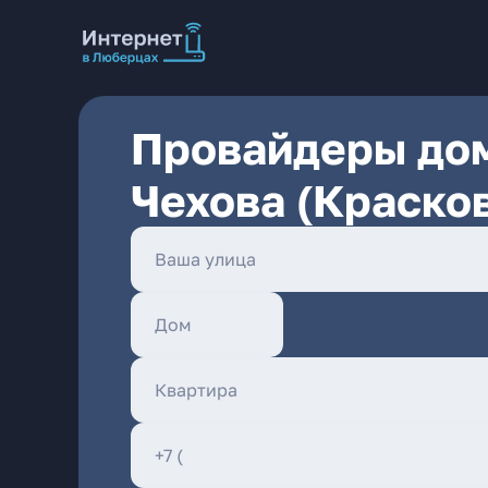
Провайдеры дом
Чехова (Красков