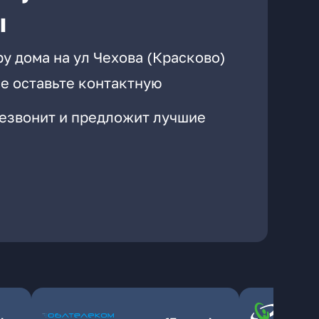
ы
у дома на ул Чехова (Красково)
е оставьте контактную
резвонит и предложит лучшие