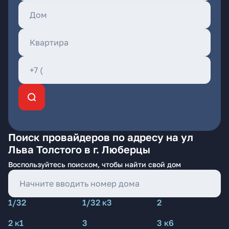
Поиск провайдеров по адресу на ул
Льва Толстого в г. Люберцы
Воспользуйтесь поиском, чтобы найти свой дом
1/32
1/32 к3
2
2 к1
3
3 к6