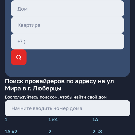
Поиск провайдеров по адресу на ул
Мира в г. Люберцы
Воспользуйтесь поиском, чтобы найти свой дом
1
1 к4
1А
1А к2
2
2 к3