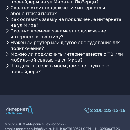
провайдеры на ул Мира в г. Люберцы?
Сколько стоит подключение интернета и
абонентская плата?
Как оставить заявку на подключение интернета
на ул Мира?
Сколько времени занимает подключение
интернета в квартиру?
Нужен ли роутер или другое оборудование для
подключения?
Можно ли подключить интернет вместе с ТВ или
мобильной связью на ул Мира?
Что делать, если в моём доме нет нужного
провайдера?
8 800 123-13-15
©
2026
ООО «Медовые Технологии»
email:
medotech.info@ya.ru
ИНН:
0278180571
ОГРН:
1110280037526