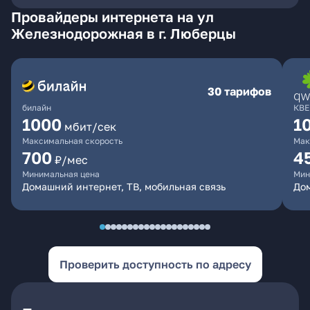
Провайдеры интернета на ул
Железнодорожная в г. Люберцы
30 тарифов
билайн
КВЕ
1000
1
мбит/сек
Максимальная скорость
Мак
700
4
₽/мес
Минимальная цена
Мин
Домашний интернет, ТВ, мобильная связь
Дом
Проверить доступность по адресу