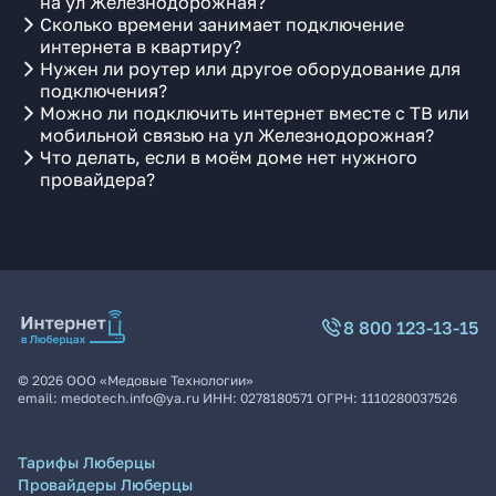
на ул Железнодорожная?
Сколько времени занимает подключение
интернета в квартиру?
Нужен ли роутер или другое оборудование для
подключения?
Можно ли подключить интернет вместе с ТВ или
мобильной связью на ул Железнодорожная?
Что делать, если в моём доме нет нужного
провайдера?
8 800 123-13-15
©
2026
ООО «Медовые Технологии»
email:
medotech.info@ya.ru
ИНН:
0278180571
ОГРН:
1110280037526
Тарифы Люберцы
Провайдеры Люберцы