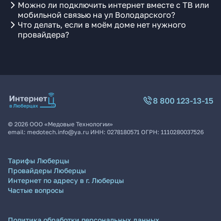
Можно ли подключить интернет вместе с ТВ или
мобильной связью на ул Володарского?
Что делать, если в моём доме нет нужного
провайдера?
8 800 123-13-15
©
2026
ООО «Медовые Технологии»
email:
medotech.info@ya.ru
ИНН:
0278180571
ОГРН:
1110280037526
Тарифы Люберцы
Провайдеры Люберцы
Интернет по адресу в г. Люберцы
Частые вопросы
Политика обработки персональных данных