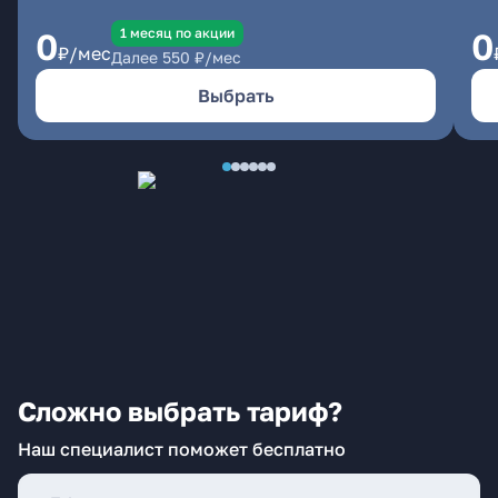
1 месяц по акции
0
0
₽/мес
Далее
550
₽/мес
Выбрать
Сложно выбрать тариф?
Наш специалист поможет бесплатно