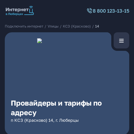
8 800 123-13-15
Подключить интернет
/
Улицы
/
КСЗ (Красково)
/
14
Провайдеры и тарифы по
адресу
п КСЗ (Красково) 14, г. Люберцы