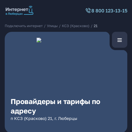
8 800 123-13-15
Подключить интернет
/
Улицы
/
КСЗ (Красково)
/
21
Провайдеры и тарифы по
адресу
п КСЗ (Красково) 21, г. Люберцы