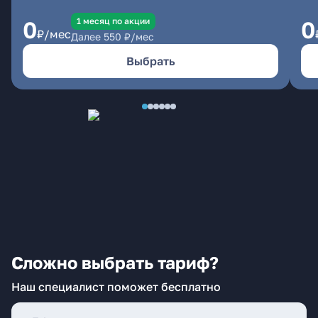
1 месяц по акции
0
0
₽/мес
Далее
550
₽/мес
Выбрать
Сложно выбрать тариф?
Наш специалист поможет бесплатно