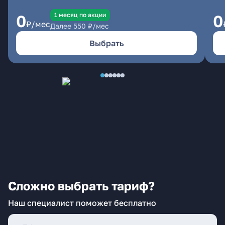
1 месяц по акции
0
0
₽/мес
Далее
550
₽/мес
Выбрать
Сложно выбрать тариф?
Наш специалист поможет бесплатно