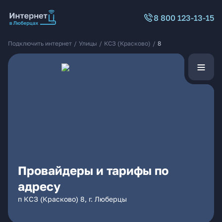
8 800 123-13-15
Подключить интернет
/
Улицы
/
КСЗ (Красково)
/
8
Провайдеры и тарифы по
адресу
п КСЗ (Красково) 8, г. Люберцы